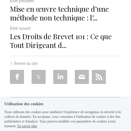
Billet précédent
Mise en œuvre technique d’une
méthode non technique : l’...
Billet suivant
Les Droits de Brevet 101 : Ce que
Tout Dirigeant d...
Revenir au site
Utilisation des cookies
Nous utilisons des cookies pour améliorer l'expérience de navigation, la sécurité et la
collecte de données. En acceptant, vous consentez à l'utilisation de cookies à des fins
publicitaires et d'analyse. Vous pouvez modifier vos paramètres de cookies à tout
moment.
En savoir plus