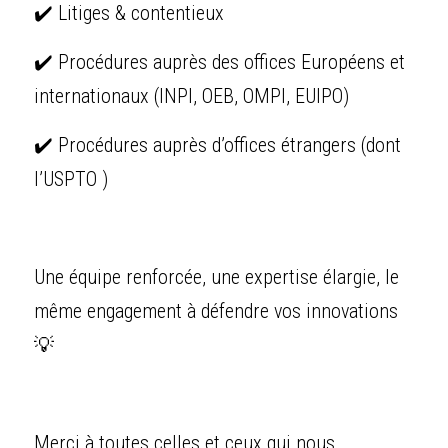
✔️ Litiges & contentieux
✔️ Procédures auprès des offices Européens et 
internationaux (INPI, OEB, OMPI, EUIPO) 
✔️ Procédures auprès d’offices étrangers (dont 
l’USPTO )
Une équipe renforcée, une expertise élargie, le 
même engagement à défendre vos innovations 
💡
Merci à toutes celles et ceux qui nous 