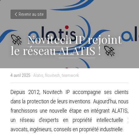
Revenir au site
🚀 
Novitech IP
 rejoint 
le réseau 
ALATIS
 !
 🚀 
4 avril 2025
·
Alatis,
Novitech,
teamwork
Depuis 2012, Novitech IP accompagne ses clients 
dans la protection de leurs inventions. Aujourd’hui, nous 
franchissons une nouvelle étape en intégrant ALATIS, 
un réseau d’experts en propriété intellectuelle : 
avocats, ingénieurs, conseils en propriété industrielle.