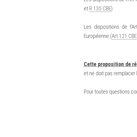
et 
R 135 CBE
).
Les dispositions de l’
Européenne (
Art 121 CBE
Cette proposition de ré
et ne doit pas remplacer l
Pour toutes questions co