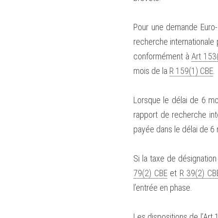
Pour une demande Euro-PC
recherche internationale 
conformément à 
Art 153
mois de la 
R 159(1) CBE
.
Lorsque le délai de 6 mo
rapport de recherche inte
payée dans le délai de 6 
Si la taxe de désignatio
79(2) CBE
 et 
R 39(2) CB
l’entrée en phase.
Les dispositions de l’Art