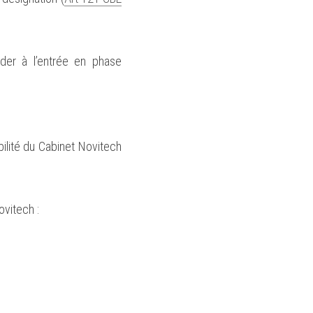
er à l’entrée en phase 
ilité du Cabinet Novitech 
ovitech :