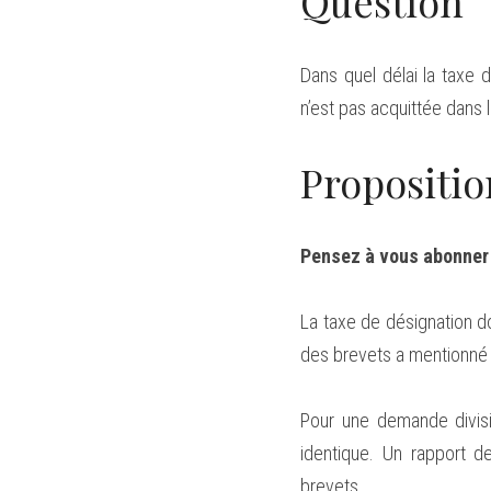
Question
Dans quel délai la taxe 
n’est pas acquittée dans l
Propositio
Pensez à vous abonner p
La taxe de désignation do
des brevets a mentionné 
Pour une demande divis
identique. Un rapport d
brevets.