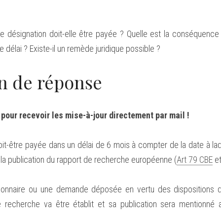
de désignation doit-elle être payée ? Quelle est la conséquence s
e délai ? Existe-il un remède juridique possible ?
n de réponse
our recevoir les mise-à-jour directement par mail !
it-être payée dans un délai de 6 mois à compter de la date à laqu
la publication du rapport de recherche européenne (
Art 79 CBE
 et
ionnaire ou une demande déposée en vertu des dispositions de
e recherche va être établit et sa publication sera mentionné a