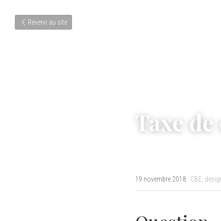
Revenir au site
Taxe de
19 novembre 2018
·
CBE,
desig