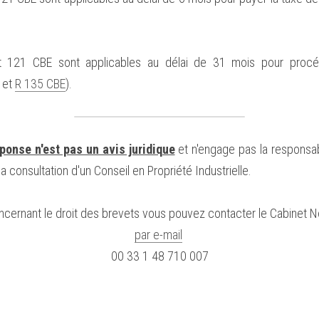
Art 121 CBE sont applicables au délai de 31 mois pour procéd
 et 
R 135 CBE
).
ponse n'est pas un avis juridique
 et n'engage pas la responsab
a consultation d'un Conseil en Propriété Industrielle.
ncernant le droit des brevets vous pouvez contacter le Cabinet N
par e-mail
00 33 1 48 710 007