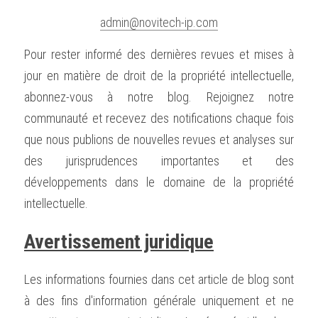
admin@novitech-ip.com
Pour rester informé des dernières revues et mises à 
jour en matière de droit de la propriété intellectuelle, 
abonnez-vous à notre blog. Rejoignez notre 
communauté et recevez des notifications chaque fois 
que nous publions de nouvelles revues et analyses sur 
des jurisprudences importantes et des 
développements dans le domaine de la propriété 
intellectuelle.
Avertissement juridique
Les informations fournies dans cet article de blog sont 
à des fins d'information générale uniquement et ne 