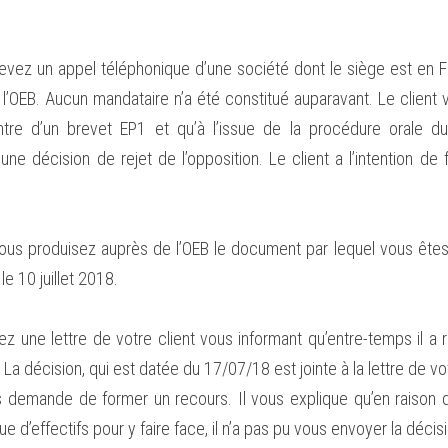
vez un appel téléphonique d’une société dont le siège est en F
l’OEB. Aucun mandataire n’a été constitué auparavant. Le client v
ntre d’un brevet EP1 et qu’à l’issue de la procédure orale du 
ne décision de rejet de l’opposition. Le client a l’intention de
ous produisez auprès de l’OEB le document par lequel vous êtes 
e 10 juillet 2018.
 une lettre de votre client vous informant qu’entre-temps il a re
. La décision, qui est datée du 17/07/18 est jointe à la lettre de vot
ous demande de former un recours. Il vous explique qu’en raison d
e d’effectifs pour y faire face, il n’a pas pu vous envoyer la décis