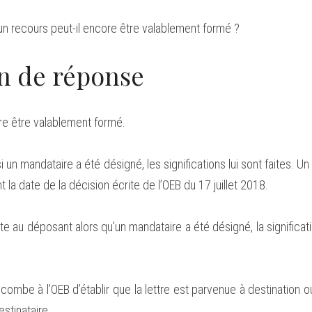
 un recours peut-il encore être valablement formé ?
n de réponse
re être valablement formé.
 si un mandataire a été désigné, les significations lui sont faites. U
nt la date de la décision écrite de l’OEB du 17 juillet 2018.
aite au déposant alors qu’un mandataire a été désigné, la significat
 incombe à l’OEB d’établir que la lettre est parvenue à destination ou
stinataire.