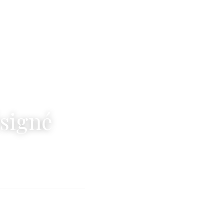
ésigné