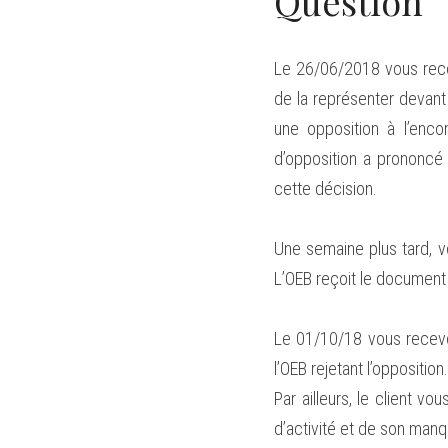
Question
Le 26/06/2018 vous rece
de la représenter devant 
une opposition à l’enco
d’opposition a prononcé u
cette décision.
Une semaine plus tard, v
L’OEB reçoit le document l
Le 01/10/18 vous recevez
l’OEB rejetant l’opposition
Par ailleurs, le client v
d’activité et de son manqu