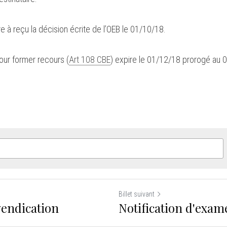
e à reçu la décision écrite de l’OEB le 01/10/18.
pour former recours (
Art 108 CBE
) expire le 01/12/18 prorogé au 
Billet suivant
endication
Notification d'exam