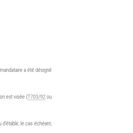
n mandataire a été désigné 
ion est visée (
T703/92
 ou 
 d’établir, le cas échéant, 