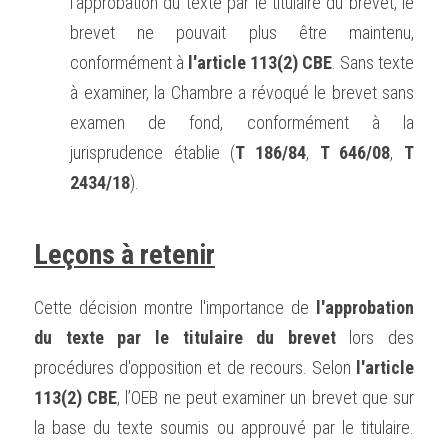
l'approbation du texte par le titulaire du brevet, le 
brevet ne pouvait plus être maintenu, 
conformément à 
l'article 113(2) CBE
. Sans texte 
à examiner, la Chambre a révoqué le brevet sans 
examen de fond, conformément à la 
jurisprudence établie (
T 186/84
, 
T 646/08
, 
T 
2434/18
).
Leçons à retenir
Cette décision montre l'importance de 
l'approbation 
du texte par le titulaire du brevet
 lors des 
procédures d'opposition et de recours. Selon 
l'article 
113(2) CBE
, l’OEB ne peut examiner un brevet que sur 
la base du texte soumis ou approuvé par le titulaire. 