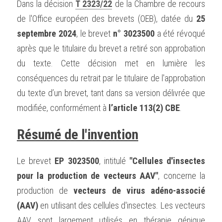
Dans la décision 
T 2323/22
 de la Chambre de recours 
de l'Office européen des brevets (OEB), datée du 
25 
septembre 2024
, le brevet 
n° 3023500
 a été révoqué 
après que le titulaire du brevet a retiré son approbation 
du texte. Cette décision met en lumière les 
conséquences du retrait par le titulaire de l'approbation 
du texte d’un brevet, tant dans sa version délivrée que 
modifiée, conformément à 
l’article 113(2) CBE
.
Résumé de l'invention
Le brevet 
EP 3023500
, intitulé 
"Cellules d'insectes 
pour la production de vecteurs AAV"
, concerne la 
production de 
vecteurs de virus adéno-associé 
(AAV)
 en utilisant des cellules d'insectes. Les vecteurs 
AAV sont largement utilisés en thérapie génique 