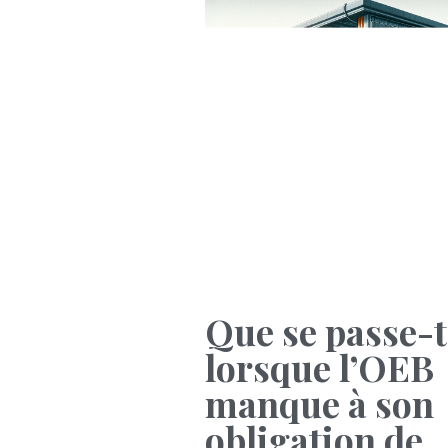
Que se passe-t
lorsque l’OEB
manque à son
obligation de