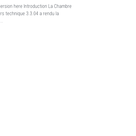
version here Introduction La Chambre
rs technique 3.3.04 a rendu la
..