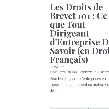
Les Droits de
Brevet 101 : Ce
que Tout
Dirigeant
d'Entreprise D
Savoir (en Dro
Français)
13 mai 2025
·
brevet,
invention,
DroitDesBrevets,
INPI,
innova
Pour les dirigeants d'entreprises en 
l’innovation est souvent un moteur es
de...