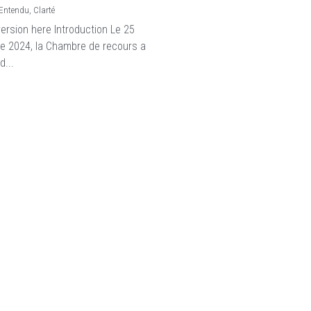
eEntendu,
Clarté
version here Introduction Le 25
e 2024, la Chambre de recours a
d...