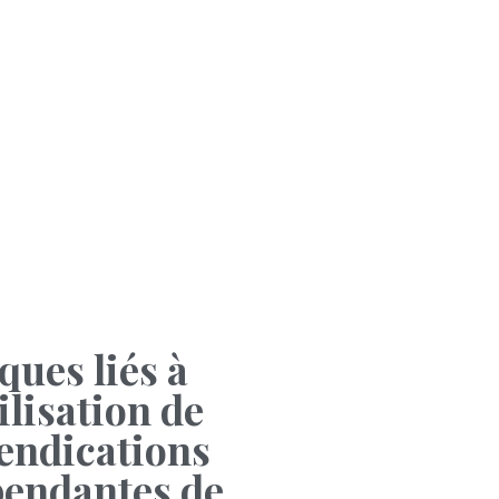
ques liés à
tilisation de
endications
endantes de